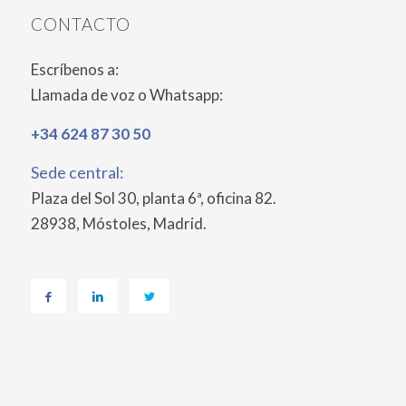
CONTACTO
Escríbenos a:
Llamada de voz o Whatsapp:
+34 624 87 30 50
Sede central:
Plaza del Sol 30, planta 6ª, oficina 82.
28938, Móstoles, Madrid.