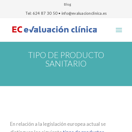
Blog
Tel: 624 87 30 50 • info@evaluacionclinica.es
TIPO DE PRODUCTO
SANITARIO
En relación a la legislación europea actual se