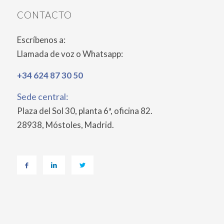
CONTACTO
Escríbenos a:
Llamada de voz o Whatsapp:
+34 624 87 30 50
Sede central:
Plaza del Sol 30, planta 6ª, oficina 82.
28938, Móstoles, Madrid.