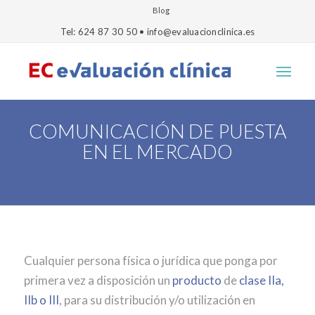
Blog
Tel: 624 87 30 50 • info@evaluacionclinica.es
COMUNICACIÓN DE PUESTA
EN EL MERCADO
Cualquier persona física o jurídica que ponga por
primera vez a disposición un
producto
de
clase IIa,
IIb o III
, para su distribución y/o utilización en