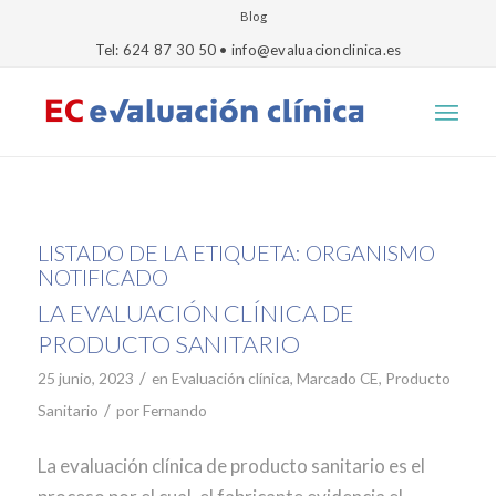
Blog
Tel: 624 87 30 50 • info@evaluacionclinica.es
LISTADO DE LA ETIQUETA:
ORGANISMO
NOTIFICADO
LA EVALUACIÓN CLÍNICA DE
PRODUCTO SANITARIO
/
25 junio, 2023
en
Evaluación clínica
,
Marcado CE
,
Producto
/
Sanitario
por
Fernando
La evaluación clínica de producto sanitario es el