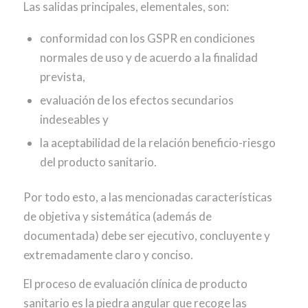
Las salidas principales, elementales, son:
conformidad con los GSPR en condiciones
normales de uso y de acuerdo a la finalidad
prevista,
evaluación de los efectos secundarios
indeseables y
la aceptabilidad de la relación beneficio-riesgo
del producto sanitario.
Por todo esto, a las mencionadas características
de objetiva y sistemática (además de
documentada) debe ser ejecutivo, concluyente y
extremadamente claro y conciso.
El proceso de evaluación clínica de producto
sanitario es la piedra angular que recoge las