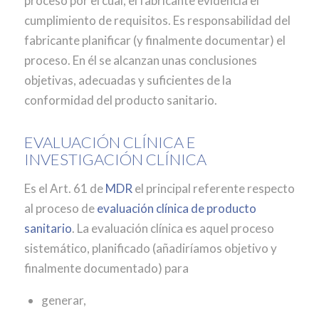
proceso por el cual, el fabricante evidencia el
cumplimiento de requisitos. Es responsabilidad del
fabricante planificar (y finalmente documentar) el
proceso. En él se alcanzan unas conclusiones
objetivas, adecuadas y suficientes de la
conformidad del producto sanitario.
EVALUACIÓN CLÍNICA E
INVESTIGACIÓN CLÍNICA
Es el Art. 61 de
MDR
el principal referente respecto
al proceso de
evaluación clínica de producto
sanitario
. La evaluación clínica es aquel proceso
sistemático, planificado (añadiríamos objetivo y
finalmente documentado) para
generar,