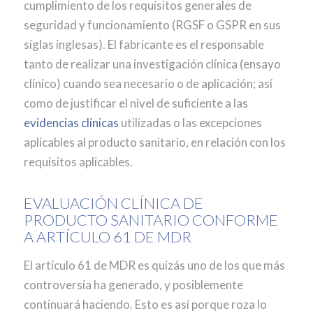
cumplimiento de los requisitos generales de
seguridad y funcionamiento (RGSF o GSPR en sus
siglas inglesas). El fabricante es el responsable
tanto de realizar una investigación clínica (ensayo
clínico) cuando sea necesario o de aplicación; así
como de justificar el nivel de suficiente a las
evidencias clínicas
utilizadas o las excepciones
aplicables al producto sanitario, en relación con los
requisitos aplicables.
EVALUACIÓN CLÍNICA DE
PRODUCTO SANITARIO CONFORME
A ARTÍCULO 61 DE MDR
El artículo 61 de MDR es quizás uno de los que más
controversia ha generado, y posiblemente
continuará haciendo. Esto es así porque roza lo