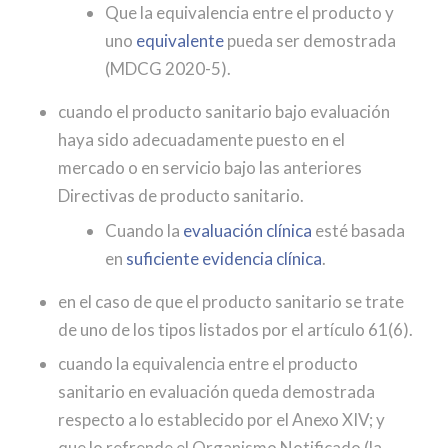
Que la equivalencia entre el producto y
uno
equivalente
pueda ser demostrada
(MDCG 2020-5).
cuando el producto sanitario bajo evaluación
haya sido adecuadamente puesto en el
mercado o en servicio bajo las anteriores
Directivas de producto sanitario.
Cuando la
evaluación clínica
esté basada
en
suficiente evidencia clínica
.
en el caso de que el producto sanitario se trate
de uno de los tipos listados por el artículo 61(6).
cuando la equivalencia entre el producto
sanitario en evaluación queda demostrada
respecto a lo establecido por el Anexo XIV; y
que lo refrende el Organismo Notificado (la