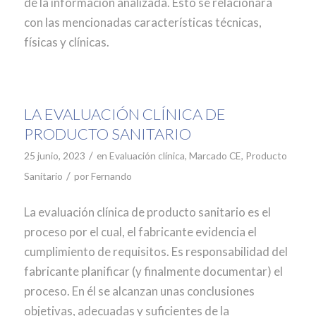
de la información analizada. Esto se relacionará
con las mencionadas características técnicas,
físicas y clínicas.
LA EVALUACIÓN CLÍNICA DE
PRODUCTO SANITARIO
/
25 junio, 2023
en
Evaluación clínica
,
Marcado CE
,
Producto
/
Sanitario
por
Fernando
La evaluación clínica de producto sanitario es el
proceso por el cual, el fabricante evidencia el
cumplimiento de requisitos. Es responsabilidad del
fabricante planificar (y finalmente documentar) el
proceso. En él se alcanzan unas conclusiones
objetivas, adecuadas y suficientes de la