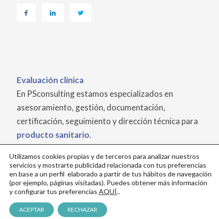
Evaluación
clínica
En PSconsulting estamos especializados en
asesoramiento, gestión, documentación,
certificación, seguimiento y dirección técnica para
producto sanitario
.
Utilizamos cookies propias y de terceros para analizar nuestros
servicios y mostrarte publicidad relacionada con tus preferencias
en base a un perfil elaborado a partir de tus hábitos de navegación
(por ejemplo, páginas visitadas). Puedes obtener más información
y configurar tus preferencias
AQUÍ
..
© Copyright · PSconsulting ·
Diseño web
ACEPTAR
RECHAZAR
Aviso legal / política de privacidad