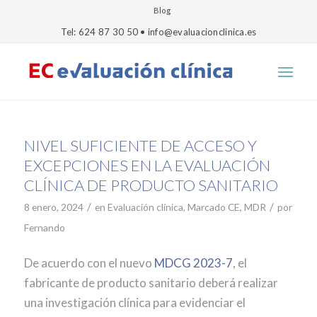
Blog
Tel: 624 87 30 50 • info@evaluacionclinica.es
NIVEL SUFICIENTE DE ACCESO Y
EXCEPCIONES EN LA EVALUACIÓN
CLÍNICA DE PRODUCTO SANITARIO
/
/
8 enero, 2024
en
Evaluación clínica
,
Marcado CE
,
MDR
por
Fernando
De acuerdo con el nuevo
MDCG 2023-7
, el
fabricante de producto sanitario deberá realizar
una investigación clínica para evidenciar el