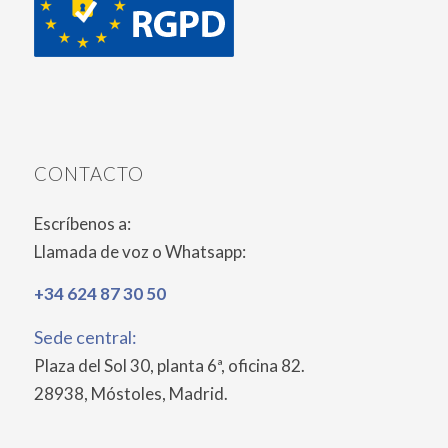
CONTACTO
Escríbenos a:
Llamada de voz o Whatsapp:
+34 624 87 30 50
Sede central:
Plaza del Sol 30, planta 6ª, oficina 82.
28938, Móstoles, Madrid.