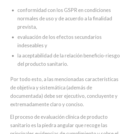
conformidad con los GSPR en condiciones
normales de uso y de acuerdo a la finalidad
prevista,
evaluación de los efectos secundarios
indeseables y
la aceptabilidad de la relación beneficio-riesgo
del producto sanitario.
Por todo esto, a las mencionadas características
de objetiva y sistemática (además de
documentada) debe ser ejecutivo, concluyente y
extremadamente claro y conciso.
El proceso de evaluación clínica de producto
sanitario es la piedra angular que recoge las
principales evidencias de cumplimiento y sobre el