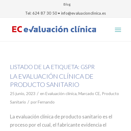
Blog
Tel: 624 87 30 50 • info@evaluacionclinica.es
LISTADO DE LA ETIQUETA:
GSPR
LA EVALUACIÓN CLÍNICA DE
PRODUCTO SANITARIO
/
25 junio, 2023
en
Evaluación clínica
,
Marcado CE
,
Producto
/
Sanitario
por
Fernando
La evaluación clínica de producto sanitario es el
proceso por el cual, el fabricante evidencia el