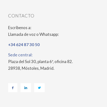
CONTACTO
Escríbenos a:
Llamada de voz o Whatsapp:
+34 624 87 30 50
Sede central:
Plaza del Sol 30, planta 6ª, oficina 82.
28938, Móstoles, Madrid.